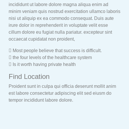
incididunt ut labore dolore magna aliqua enim ad
minim veniam quis nostrud exercitation ullamco laboris
nisi ut aliquip ex ea commodo consequat. Duis aute
irure dolor in reprehenderit in voluptate velit esse
cillum dolore eu fugiat nulla pariatur. excepteur sint
occaecat cupidatat non proident,
Most people believe that success is difficult.
the four levels of the healthcare system
Is it worth having private health
Find Location
Proident sunt in culpa qui officia deserunt mollit anim
est labore consectetur adipiscing elit sed eiusm do
tempor incididunt labore dolore.