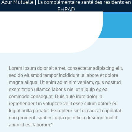
Azur Mutuelle
|
La complémentaire santé des résidents en
EHPAD
Lorem ipsum dolor sit amet, consectetur adipiscing elit,
sed do eiusmod tempor incididunt ut labore et dolore
magna aliqua. Ut enim ad minim veniam, quis nostrud
exercitation ullamco laboris nisi ut aliquip ex ea
commodo consequat. Duis aute irure dolor in
reprehenderit in voluptate velit esse cillum dolore eu
fugiat nulla pariatur. Excepteur sint occaecat cupidatat
non proident, sunt in culpa qui officia deserunt mollit
anim id est laborum.”