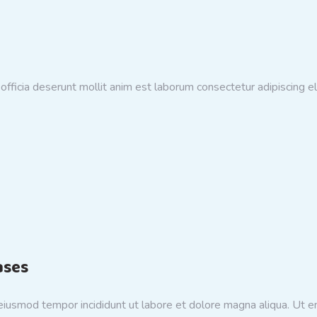
 officia deserunt mollit anim est laborum consectetur adipiscing e
ases
 eiusmod tempor incididunt ut labore et dolore magna aliqua. Ut 