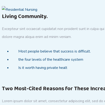
Living Community.
Excepteur sint occaecat cupidatat non proident sunt in culpa qui
dolore magna aliqua enim ad minim veniam.
Most people believe that success is difficult.
the four levels of the healthcare system
Is it worth having private healt
Two Most-Cited Reasons for These Incre
Lorem ipsum dolor sit amet, consectetur adipiscing elit, sed do