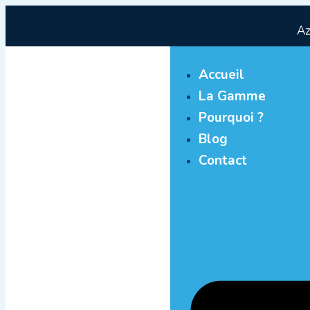
Az
Accueil
La Gamme
Pourquoi ?
Blog
Contact