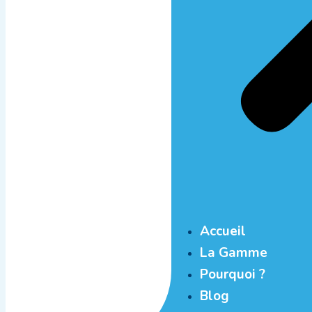
Accueil
La Gamme
Pourquoi ?
Blog