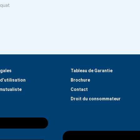
equat
égales
Tableau de Garantie
d’utilisation
Brochure
mutualiste
Contact
Droit du consommateur