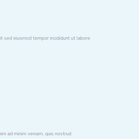
lit sed eiusmod tempor incididunt ut labore
enim ad minim veniam, quis nostrud