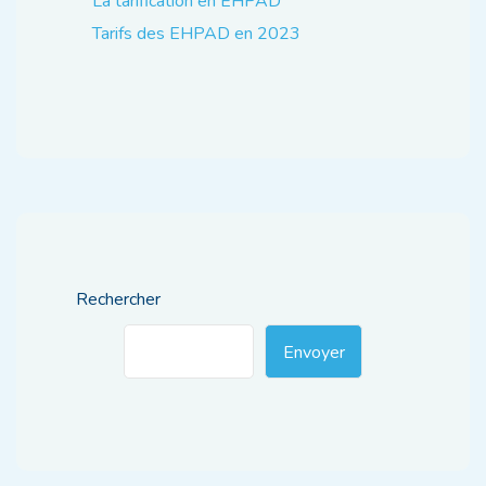
La tarification en EHPAD
Tarifs des EHPAD en 2023
Rechercher
Envoyer