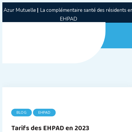
Azur Mutuelle
|
La complémentaire santé des résidents e
EHPAD
BLOG
EHPAD
Tarifs des EHPAD en 2023